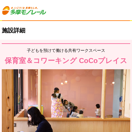
施設詳細
子どもを預けて働ける共有ワークスペース
保育室＆コワーキング CoCoプレイス