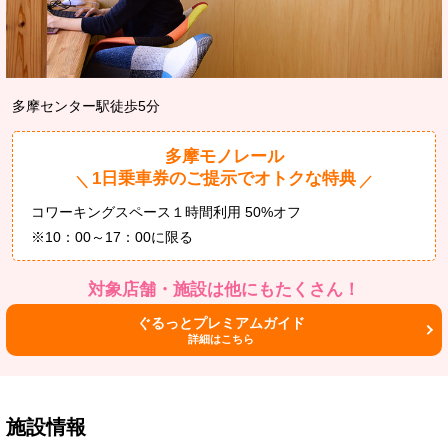
多摩センター駅徒歩5分
多摩モノレール
1日乗車券のご提示でオトクな特典
＼
／
コワーキングスペース１時間利用 50%オフ
※10：00～17：00に限る
対象店舗・施設は他にもたくさん！
ぐるっとプレミアムガイド
詳細はこちら
施設情報