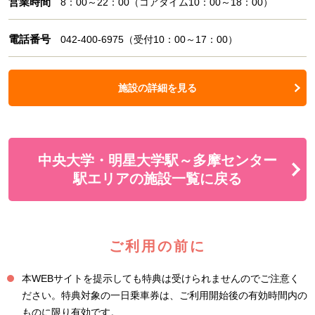
営業時間
8：00～22：00（コアタイム10：00～18：00）
電話番号
042-400-6975（受付10：00～17：00）
施設の詳細を見る
中央大学・明星大学駅～多摩センター
駅エリアの施設一覧に戻る
ご利用の前に
本WEBサイトを提示しても特典は受けられませんのでご注意く
ださい。特典対象の一日乗車券は、ご利用開始後の有効時間内の
ものに限り有効です。