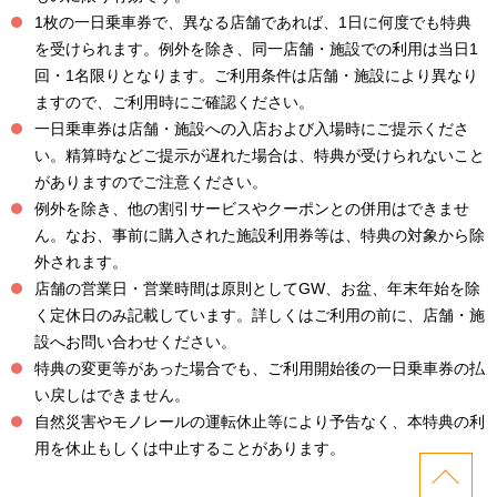
1枚の一日乗車券で、異なる店舗であれば、1日に何度でも特典
を受けられます。例外を除き、同一店舗・施設での利用は当日1
回・1名限りとなります。ご利用条件は店舗・施設により異なり
ますので、ご利用時にご確認ください。
一日乗車券は店舗・施設への入店および入場時にご提示くださ
い。精算時などご提示が遅れた場合は、特典が受けられないこと
がありますのでご注意ください。
例外を除き、他の割引サービスやクーポンとの併用はできませ
ん。なお、事前に購入された施設利用券等は、特典の対象から除
外されます。
店舗の営業日・営業時間は原則としてGW、お盆、年末年始を除
く定休日のみ記載しています。詳しくはご利用の前に、店舗・施
設へお問い合わせください。
特典の変更等があった場合でも、ご利用開始後の一日乗車券の払
い戻しはできません。
自然災害やモノレールの運転休止等により予告なく、本特典の利
用を休止もしくは中止することがあります。