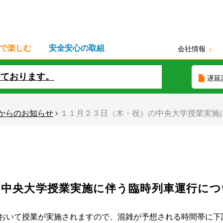
で楽しむ
安全安心の取組
会社情報
しております。
遅延
からのお知らせ
１１月２３日（木・祝）の中央大学授業実施
の中央大学授業実施に伴う臨時列車運行につ
おいて授業が実施されますので、混雑が予想される時間帯に下