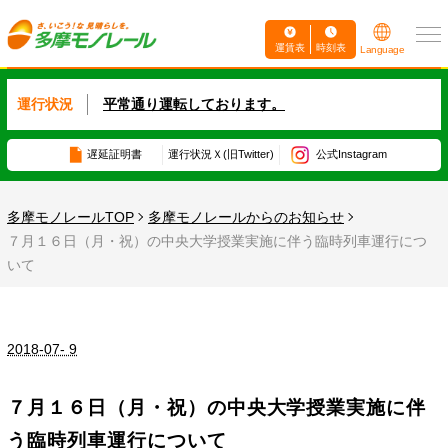
運賃表
時刻表
Language
運行状況
平常通り運転しております。
遅延証明書
運行状況
Ｘ(旧Twitter)
公式Instagram
多摩モノレールTOP
多摩モノレールからのお知らせ
７月１６日（月・祝）の中央大学授業実施に伴う臨時列車運行につ
いて
2018-07- 9
７月１６日（月・祝）の中央大学授業実施に伴
う臨時列車運行について