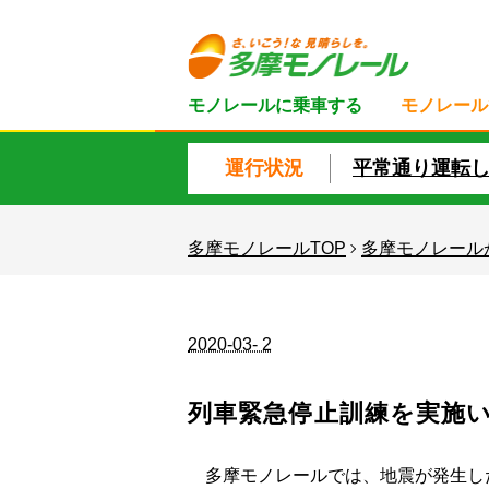
モノレールに乗車する
モノレール
運行状況
平常通り運転
多摩モノレールTOP
多摩モノレール
2020-03- 2
列車緊急停止訓練を実施
多摩モノレールでは、地震が発生した