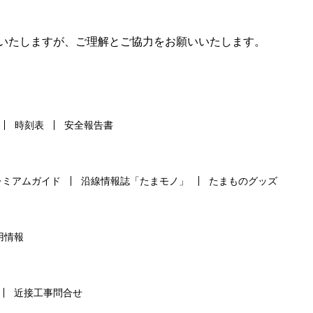
いたしますが、ご理解とご協力をお願いいたします。
時刻表
安全報告書
レミアムガイド
沿線情報誌「たまモノ」
たまものグッズ
用情報
近接工事問合せ