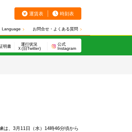
運賃表
時刻表
Language
お問合せ・よくある質問
運行状況
公式
証明書
Ｘ(旧Twitter)
Instagram
、3月11日（水）14時46分頃から