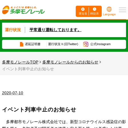
運賃表
時刻表
Language
運行状況
平常通り運転しております。
遅延証明書
運行状況
Ｘ(旧Twitter)
公式Instagram
多摩モノレールTOP
多摩モノレールからのお知らせ
イベント列車中止のお知らせ
2020-07-10
イベント列車中止のお知らせ
多摩都市モノレール株式会社では、新型コロナウイルス感染症の影