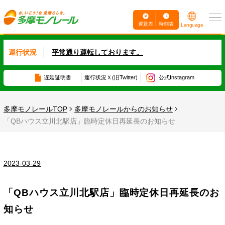
運賃表
時刻表
Language
運行状況
平常通り運転しております。
遅延証明書
運行状況
Ｘ(旧Twitter)
公式Instagram
多摩モノレールTOP
多摩モノレールからのお知らせ
「QBハウス立川北駅店」臨時定休日再延長のお知らせ
2023-03-29
「QBハウス立川北駅店」臨時定休日再延長のお
知らせ