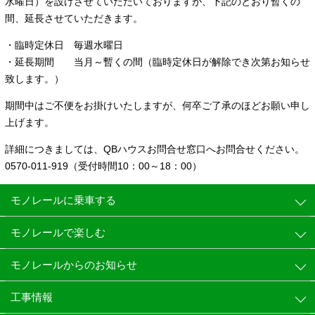
水曜日）を設けさせていただいておりますが、下記のとおり暫くの
間、延長させていただきます。
・臨時定休日 毎週水曜日
・延長期間 当月～暫くの間（臨時定休日が解除でき次第お知らせ
致します。）
期間中はご不便をお掛けいたしますが、何卒ご了承のほどお願い申し
上げます。
詳細につきましては、
QB
ハウスお問合せ窓口へお問合せください。
0570-011-919（受付時間
10
：
00
～
18
：
00
）
モノレールに乗車する
モノレールで楽しむ
モノレールからのお知らせ
工事情報