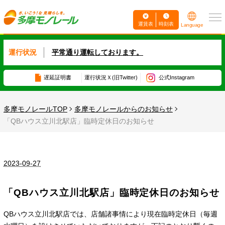
運賃表
時刻表
Language
運行状況
平常通り運転しております。
遅延証明書
運行状況
Ｘ(旧Twitter)
公式Instagram
多摩モノレールTOP
多摩モノレールからのお知らせ
「QBハウス立川北駅店」臨時定休日のお知らせ
2023-09-27
「QBハウス立川北駅店」臨時定休日のお知らせ
QBハウス立川北駅店では、店舗諸事情により現在臨時定休日（毎週