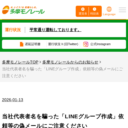
運賃表
時刻表
Language
運行状況
平常通り運転しております。
遅延証明書
運行状況
Ｘ(旧Twitter)
公式Instagram
多摩モノレールTOP
多摩モノレールからのお知らせ
当社代表者名を騙った「LINEグループ作成」依頼等の偽メールにご
注意ください
2026-01-13
当社代表者名を騙った「LINEグループ作成」依
頼等の偽メールにご注意ください