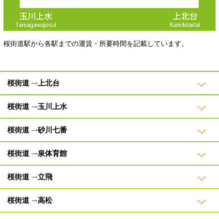
桜街道駅から各駅までの運賃・所要時間を記載しています。
桜街道
上北台
桜街道
玉川上水
桜街道
砂川七番
桜街道
泉体育館
桜街道
立飛
桜街道
高松