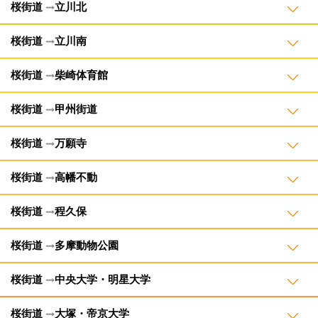
桜街道
立川北
桜街道
立川南
桜街道
柴崎体育館
桜街道
甲州街道
桜街道
万願寺
桜街道
高幡不動
桜街道
程久保
桜街道
多摩動物公園
桜街道
中央大学・明星大学
桜街道
大塚・帝京大学