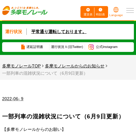
運賃表
時刻表
Language
運行状況
平常通り運転しております。
遅延証明書
運行状況
Ｘ(旧Twitter)
公式Instagram
多摩モノレールTOP
多摩モノレールからのお知らせ
一部列車の混雑状況について（6月9日更新）
2022-06- 9
一部列車の混雑状況について（6月9日更新）
【多摩モノレールからのお願い】