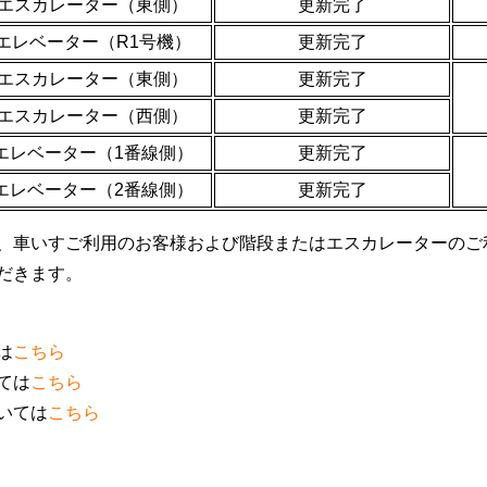
エスカレーター（東側）
更新完了
エレベーター（R1号機）
更新完了
エスカレーター（東側）
更新完了
エスカレーター（西側）
更新完了
エレベーター（1番線側）
更新完了
エレベーター（2番線側）
更新完了
、車いすご利用のお客様および階段またはエスカレーターのご
だきます。
は
こちら
ては
こちら
いては
こちら