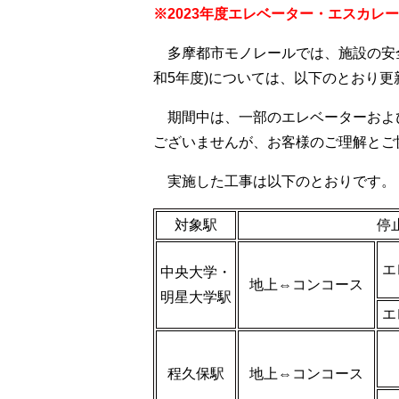
※2023年度エレベーター・エスカ
多摩都市モノレールでは、施設の安全
和
5
年度
)
については、以下のとおり更
期間中は、一部のエレベーターおよ
ございませんが、お客様のご理解とご
実施した工事は以下のとおりです。
対象駅
停
エ
中央大学・
地上⇔コンコース
明星大学駅
エ
程久保駅
地上⇔コンコース