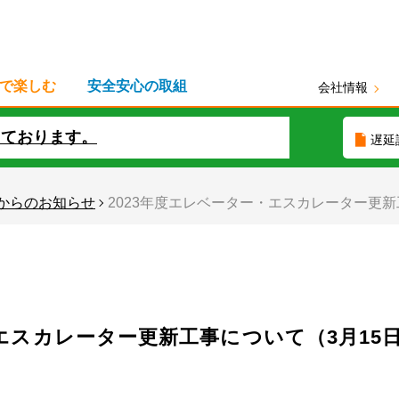
で楽しむ
安全安心の取組
会社情報
しております。
遅延
からのお知らせ
2023年度エレベーター・エスカレーター更新
・エスカレーター更新工事について（3月15