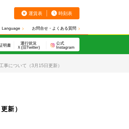
運賃表
時刻表
Language
お問合せ・よくある質問
運行状況
公式
証明書
Ｘ(旧Twitter)
Instagram
工事について（3月15日更新）
日更新）