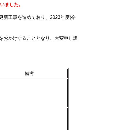
ざいました。
新工事を進めており、2023年度
(
令
をおかけすることとなり、大変申し訳
備考