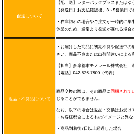
【配 送】レターパックプラスまたはゆ
【発送日】お支払確認後、3～5営業日で
配送について
・在庫切れの場合やご注文が一時的に集
休業のため、通常より発送が遅れる場合
・お届けした商品に初期不良や配送中の
さい。商品不良または出荷間違いによる
【担当】多摩都市モノレール株式会社 
【電話】042-526-7800（代表）
商品交換の際は、その商品に
同梱されて
じることができません。
返品・不良品について
なお、以下の場合は返品・交換はお受け
・お客様都合によるもの(イメージと異な
・商品到着後7日以上経過した場合