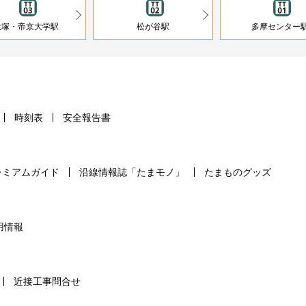
大塚・帝京大学駅
松が谷駅
多摩センター
時刻表
安全報告書
レミアムガイド
沿線情報誌「たまモノ」
たまものグッズ
用情報
近接工事問合せ