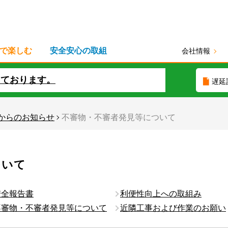
で楽しむ
安全安心の取組
会社情報
しております。
遅延
からのお知らせ
不審物・不審者発見等について
ついて
安全報告書
利便性向上への取組み
不審物・不審者発見等について
近隣工事および作業のお願い