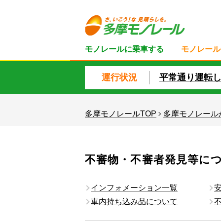
モノレールに乗車する
モノレール
運行状況
平常通り運転
多摩モノレールTOP
多摩モノレール
不審物・不審者発見等に
インフォメーション一覧
車内持ち込み品について