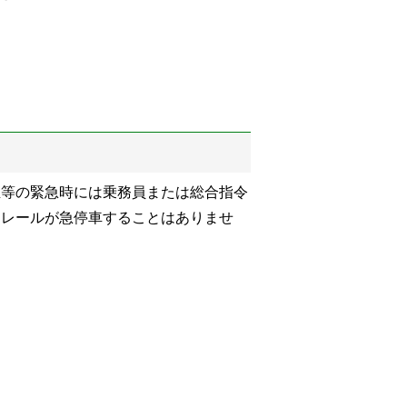
生等の緊急時には乗務員または総合指令
ノレールが急停車することはありませ