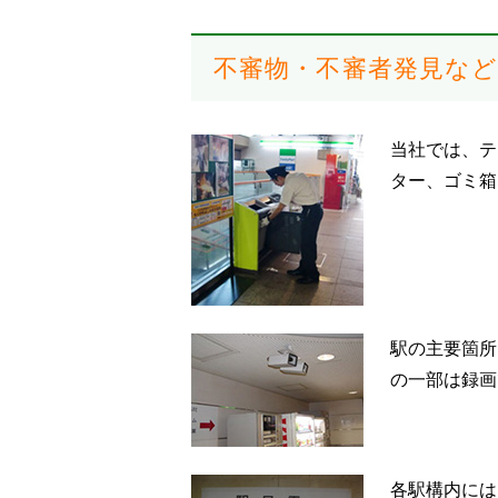
不審物・不審者発見な
当社では、テ
ター、ゴミ箱
駅の主要箇所
の一部は録画
各駅構内には