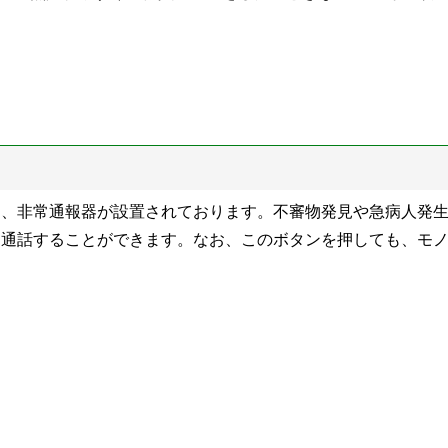
は、非常通報器が設置されております。不審物発見や急病人発
と通話することができます。なお、このボタンを押しても、モ